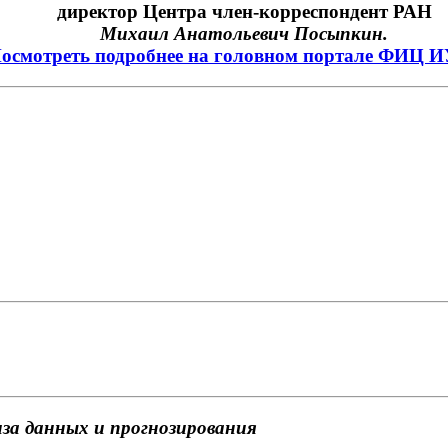
директор Центра член-корреспондент РАН
Михаил Анатольевич Посыпкин.
осмотреть подробнее на головном портале ФИЦ 
за данных и прогнозирования