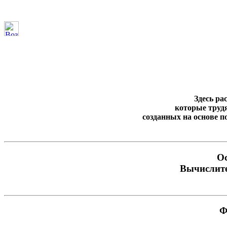
Здесь р
которые труд
созданных на основе п
Ос
Вычислите
Ф