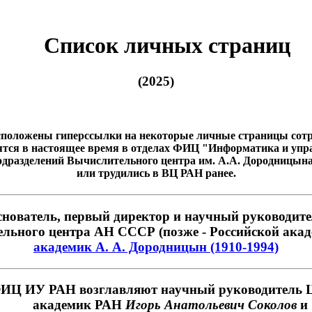
Список личных страниц
(2025)
асположены гиперссылки на некоторые личные страницы сотр
ятся в настоящее время в отделах ФИЦ "Информатика и упр
одразделений Вычислительного центра им. А.А. Дородницына 
или трудились в ВЦ РАН ранее.
нователь, первый директор и научный руководит
льного центра АН СССР (позже - Российской акад
академик А. А. Дородницын (1910-1994)
ИЦ ИУ РАН возглавляют научный руководитель 
академик РАН
Игорь Анатольевич Соколов
и