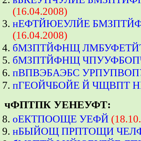
(16.04.2008)
нЕФТЙЮЕУЛЙЕ БМЗПТЙ
(16.04.2008)
бМЗПТЙФНЩ ЛМБУФЕТЙ
бМЗПТЙФНЩ ЧПУУФБОП
пВПВЭБАЭБС УРПУПВО
пГЕОЙЧБОЙЕ Й ЧЩВПТ 
чФПТПК УЕНЕУФТ:
оЕКТПООЩЕ УЕФЙ
(18.10
нБЫЙОЩ ПРПТОЩИ ЧЕЛ