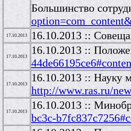
Большинство сотруд
option=com_content
16.10.2013 :: Совещ
17.10.2013
16.10.2013 :: Полож
17.10.2013
44de66195ce6#conten
16.10.2013 :: Науку
17.10.2013
http://www.ras.ru/n
16.10.2013 :: Мино
17.10.2013
bc3c-b7fc837c7256#c