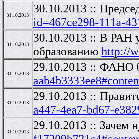
30.10.2013 :: Предс
31.10.2013
id=467ce298-111a-43
30.10.2013 :: В РАН
31.10.2013
образованию
http://
29.10.2013 :: ФАНО 
31.10.2013
aab4b3333ee8#conten
29.10.2013 :: Прави
31.10.2013
a447-4ea7-bd67-e382
29.10.2013 :: Зачем
31.10.2013
f17209b721c4#conten