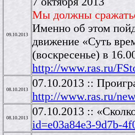
7 октября 2013
Мы должны сражатьс
Именно об этом пойд
09.10.2013
движение «Суть вре
(воскресенье) в 16.
http://www.ras.ru/F
07.10.2013 :: Проигр
08.10.2013
http://www.ras.ru/n
07.10.2013 :: «Скол
08.10.2013
id=e03a84e3-9d7b-4f