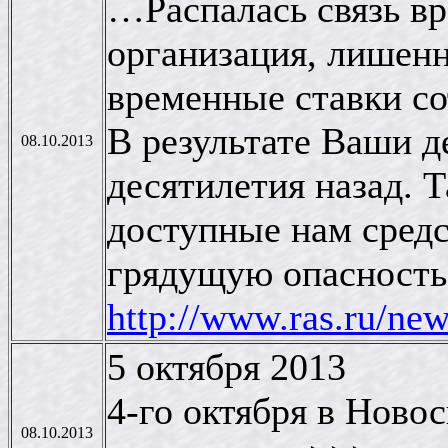
…Распалась связь вр
организация, лишенн
временные ставки с
В результате Ваши д
08.10.2013
десятилетия назад. 
доступные нам средс
грядущую опасность
http://www.ras.ru/n
5 октября 2013
4-го октября в Ново
08.10.2013