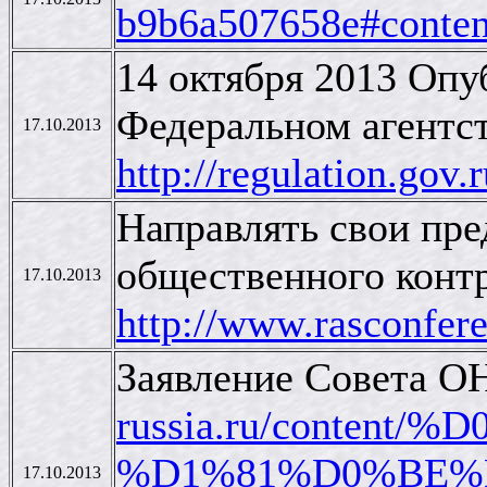
b9b6a507658e#conten
14 октября 2013 Опу
Федеральном агентст
17.10.2013
http://regulation.go
Направлять свои пр
общественного контр
17.10.2013
http://www.rasconfere
Заявление Совета ОН
russia.ru/cont
%D1%81%D0%BE%
17.10.2013