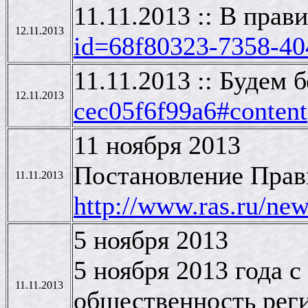
11.11.2013 :: В пра
12.11.2013
id=68f80323-7358-40
11.11.2013 :: Будем 
12.11.2013
cec05f6f99a6#content
11 ноября 2013
Постановление Прави
11.11.2013
http://www.ras.ru/n
5 ноября 2013
5 ноября 2013 года 
11.11.2013
общественность рег