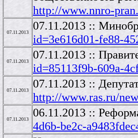
http://www.nnro-pran
07.11.2013 :: Миноб
07.11.2013
id=3e616d01-fe88-45
07.11.2013 :: Прави
07.11.2013
id=85113f9b-609a-4c
07.11.2013 :: Депут
07.11.2013
http://www.ras.ru/n
06.11.2013 :: Рефор
07.11.2013
4d6b-be2c-a9483fdec