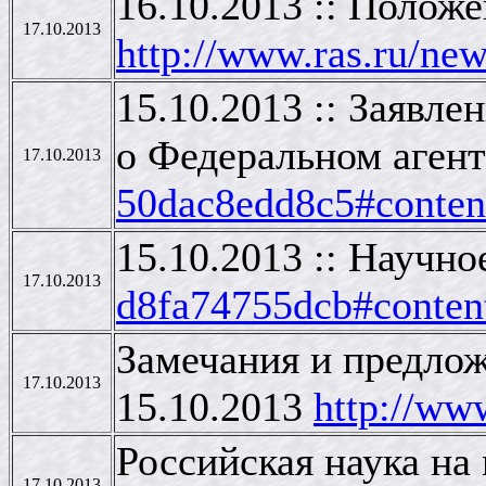
16.10.2013 :: Полож
17.10.2013
http://www.ras.ru/n
15.10.2013 :: Заявл
о Федеральном аген
17.10.2013
50dac8edd8c5#conten
15.10.2013 :: Научно
17.10.2013
d8fa74755dcb#conten
Замечания и предлож
17.10.2013
15.10.2013
http://ww
Российская наука на
17.10.2013