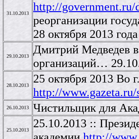
http://government.ru
31.10.2013
реорганизации госуд
28 октября 2013 год
Дмитрий Медведев в
29.10.2013
организаций… 29.10
25 октября 2013 Во 
28.10.2013
http://www.gazeta.ru
Чистильщик для Ака
26.10.2013
25.10.2013 :: Прези
25.10.2013
академии
http://www