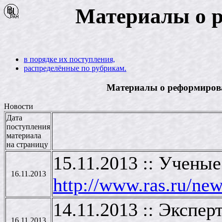
Материалы о 
в порядке их поступления,
распределённые по рубрикам.
Материалы о реформирова
Новости
Дата
поступления
материала
на страницу
15.11.2013 :: Учены
16.11.2013
http://www.ras.ru/ne
14.11.2013 :: Экспе
16.11.2013