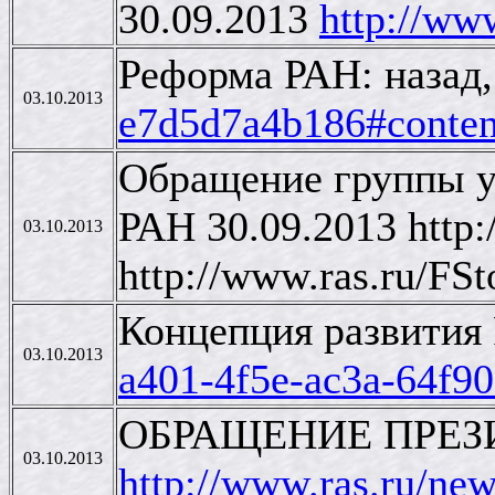
30.09.2013
http://ww
Реформа РАН: назад,
03.10.2013
e7d5d7a4b186#conten
Обращение группы уч
РАН 30.09.2013 http
03.10.2013
http://www.ras.ru/F
Концепция развития 
03.10.2013
a401-4f5e-ac3a-64f9
ОБРАЩЕНИЕ ПРЕЗИ
03.10.2013
http://www.ras.ru/n