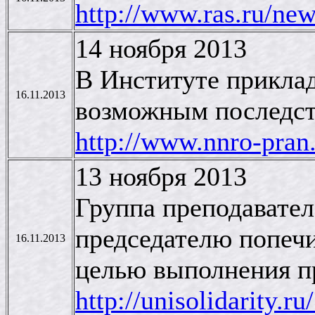
http://www.ras.ru/n
14 ноября 2013
В Институте прикла
16.11.2013
возможным последств
http://www.nnro-pran
13 ноября 2013
Группа преподавате
председателю попеч
16.11.2013
целью выполнения пр
http://unisolidarity.r