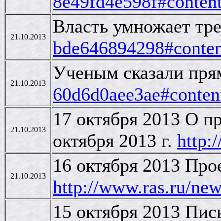
8e49fd4e598f#conten
Власть умножает тр
21.10.2013
bde646894298#conten
Ученым сказали пря
21.10.2013
60d6d0aee3ae#conten
17 октября 2013 О 
21.10.2013
октября 2013 г.
http:
16 октября 2013 Про
21.10.2013
http://www.ras.ru/n
15 октября 2013 Пи