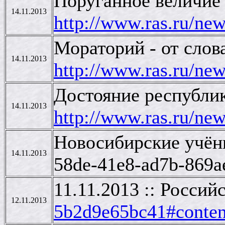
Поруганное величие 
14.11.2013
http://www.ras.ru/n
Мораторий - от слов
14.11.2013
http://www.ras.ru/n
Достояние республик
14.11.2013
http://www.ras.ru/n
Новосибирские учёны
14.11.2013
58de-41e8-ad7b-869a
11.11.2013 :: Россий
12.11.2013
5b2d9e65bc41#conten