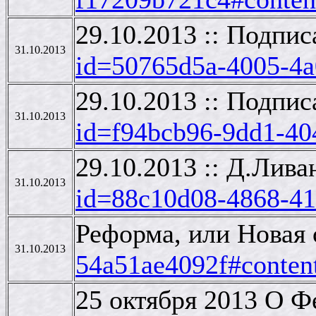
29.10.2013 :: Подпи
31.10.2013
id=50765d5a-4005-4a
29.10.2013 :: Подпи
31.10.2013
id=f94bcb96-9dd1-40
29.10.2013 :: Д.Лив
31.10.2013
id=88c10d08-4868-41
Реформа, или Новая 
31.10.2013
54a51ae4092f#conten
25 октября 2013 О Ф