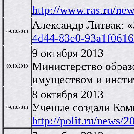
http://www.ras.ru/ne
Александр Литвак: «
09.10.2013
4d44-83e0-93a1f0616
9 октября 2013
Министерство образо
09.10.2013
имуществом и инст
8 октября 2013
Ученые создали Ком
09.10.2013
http://polit.ru/news/