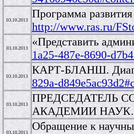
Программа развития 
03.10.2013
http://www.ras.ru/F
«Представить админи
03.10.2013
1a25-487e-8690-d7b4
КАРТ-БЛАНШ. Диагно
03.10.2013
829a-d849e5ac93d2#c
ПРЕДСЕДАТЕЛЬ С
03.10.2013
АКАДЕМИИ НАУК…»
Обращение к научным
03.10.2013