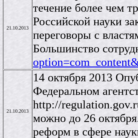
течение более чем т
Российской науки за
21.10.2013
переговоры с властя
Большинство сотруд
option=com_content
14 октября 2013 Опу
Федеральном агентст
http://regulation.go
21.10.2013
можно до 26 октября
реформ в сфере наук