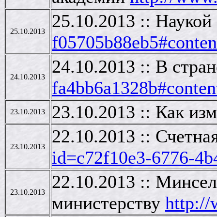
25.10.2013 :: Науко
25.10.2013
f05705b88eb5#conten
24.10.2013 :: В стр
24.10.2013
fa4bb6a1328b#conten
23.10.2013 :: Как и
23.10.2013
22.10.2013 :: Счетн
23.10.2013
id=c72f10e3-6776-4b
22.10.2013 :: Минсе
23.10.2013
министерству
http:/