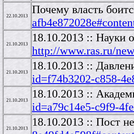
Почему власть боитс
22.10.2013
afb4e872028e#conten
18.10.2013 :: Науки
21.10.2013
http://www.ras.ru/n
18.10.2013 :: Давле
21.10.2013
id=f74b3202-c858-4e
18.10.2013 :: Акаде
21.10.2013
id=a79c14e5-c9f9-4f
18.10.2013 :: Пост 
21.10.2013