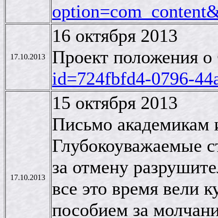
option=com_content
16 октября 2013
Проект положения о 
17.10.2013
id=724fbfd4-0796-44
15 октября 2013
Письмо академикам 
Глубокоуважаемые ст
за отмену разрушите
17.10.2013
все это время вели 
пособием за молчани