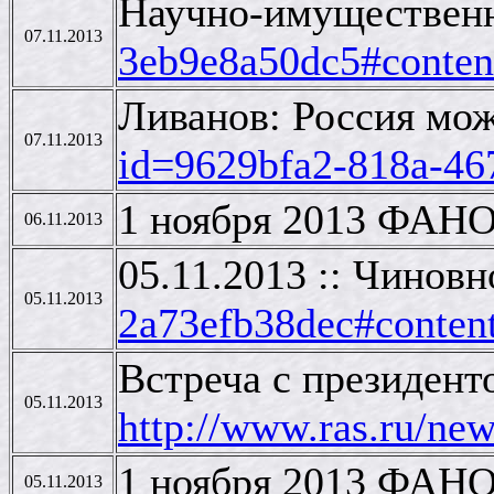
Научно-имущественн
07.11.2013
3eb9e8a50dc5#conten
Ливанов: Россия мож
07.11.2013
id=9629bfa2-818a-46
1 ноября 2013 ФАНО
06.11.2013
05.11.2013 :: Чинов
05.11.2013
2a73efb38dec#conten
Встреча с президен
05.11.2013
http://www.ras.ru/n
1 ноября 2013 ФАНО
05.11.2013