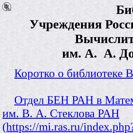
Би
Учреждения Росс
Вычислит
им. А. А. 
Коротко о библиотеке 
Отдел БЕН РАН в Мате
им. В. А. Стеклова РАН
(https://mi.ras.ru/index.php